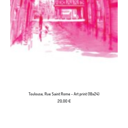
AJOUTER AU PANIER
Toulouse, Rue Saint Rome - Art print (18x24)
20,00
€