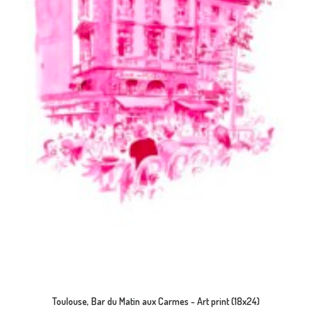
AJOUTER AU PANIER
Toulouse, Bar du Matin aux Carmes - Art print (18x24)