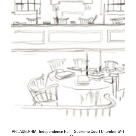
AJOUTER AU PANIER
PHILADELPHIA- Independence Hall - Supreme Court Chamber (Art