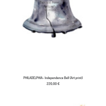
AJOUTER AU PANIER
PHILADELPHIA- Independence Bell (Art print)
220,00
€