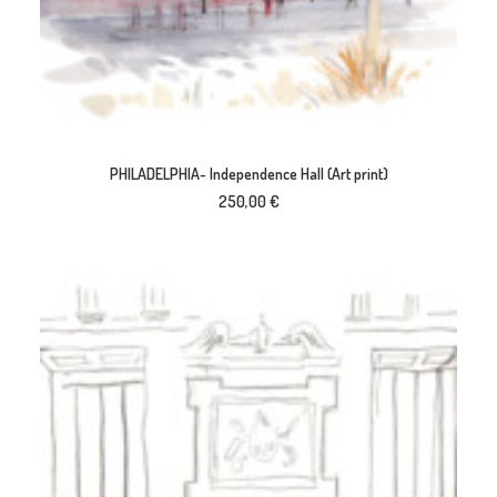
AJOUTER AU PANIER
PHILADELPHIA- Independence Hall (Art print)
250,00
€