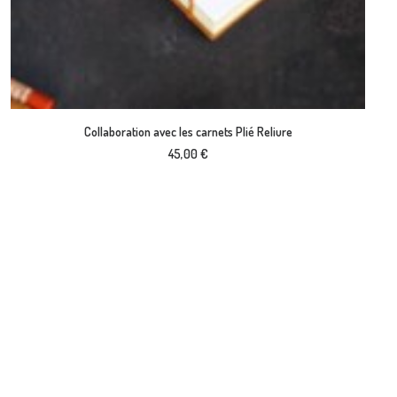
VOIR LE PRODUIT
Collaboration avec les carnets Plié Reliure
45,00
€