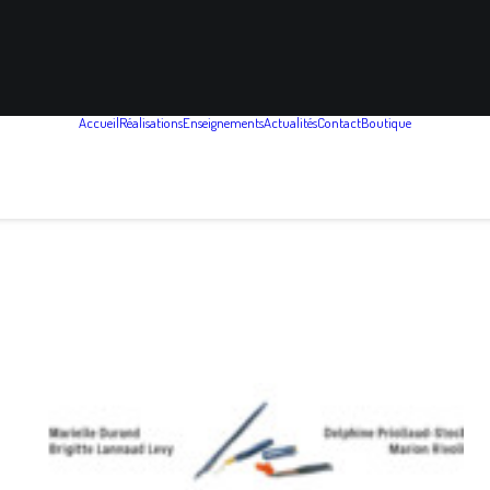
Accueil
Réalisations
Enseignements
Actualités
Contact
Boutique