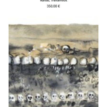
Nantes, Trentemoult
350,00
€