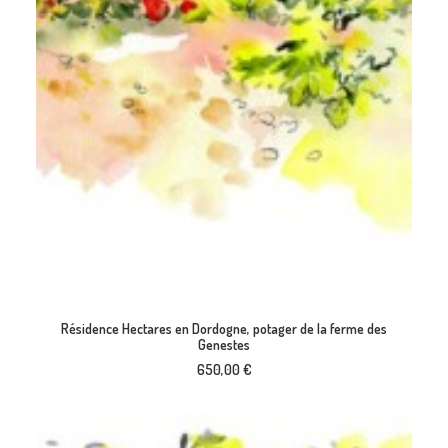
AJOUTER AU PANIER
Résidence Hectares en Dordogne, potager de la ferme des
Genestes
650,00
€