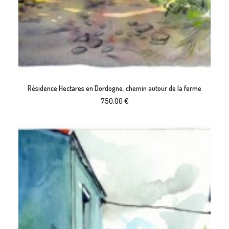
AJOUTER AU PANIER
Résidence Hectares en Dordogne, chemin autour de la ferme
750,00
€