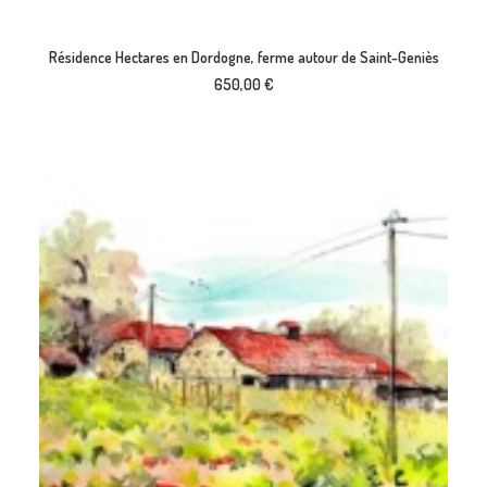
AJOUTER AU PANIER
Résidence Hectares en Dordogne, ferme autour de Saint-Geniès
650,00
€