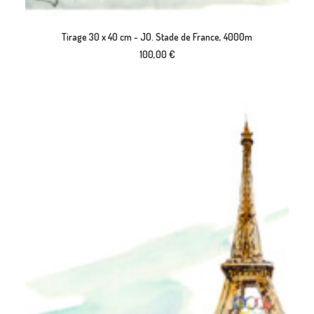
AJOUTER AU PANIER
Tirage 30 x 40 cm - JO. Stade de France, 4000m
100,00
€