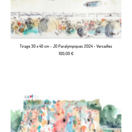
AJOUTER AU PANIER
Tirage 30 x 40 cm - JO Paralympiques 2024 - Versailles
100,00
€