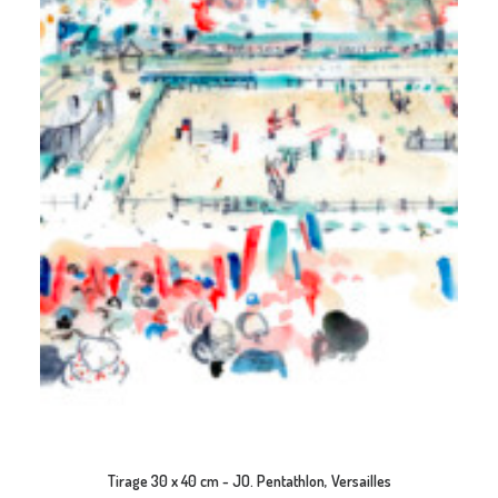
AJOUTER AU PANIER
Tirage 30 x 40 cm - JO. Pentathlon, Versailles