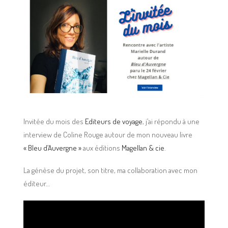
Invitée du mois des
Editeurs de voyage
, j’ai répondu à une
interview de Coline Rouge autour de mon nouveau livre
« Bleu d’Auvergne »
aux éditions
Magellan & cie
.
La génèse du projet, son titre, ma collaboration avec mon
éditeur…