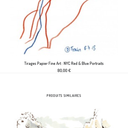
AJOUTER AU PANIER
Tirages Papier Fine Art : NYC Red & Blue Portraits
80,00
€
PRODUITS SIMILAIRES