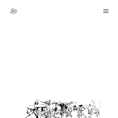
Original 23,5 x 33 cm – JO. Parc de Choisy, fan zone
Accueil
Original 23,5 x 33 cm – JO. Parc de Choisy, fan zone