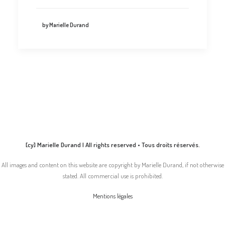
by Marielle Durand
[cy] Marielle Durand | All rights reserved • Tous droits réservés.
All images and content on this website are copyright by Marielle Durand, if not otherwise
stated. All commercial use is prohibited.
Mentions légales