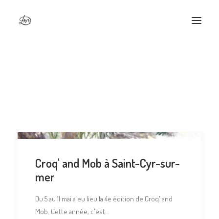
Croq' and Mob à Saint-Cyr-sur-
mer
Du 5 au 11 mai a eu lieu la 4e édition de Croq' and
Mob. Cette année, c'est…