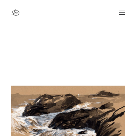
Bretagne, Quiberon de nuit
Accueil
Bretagne, Quiberon de nuit