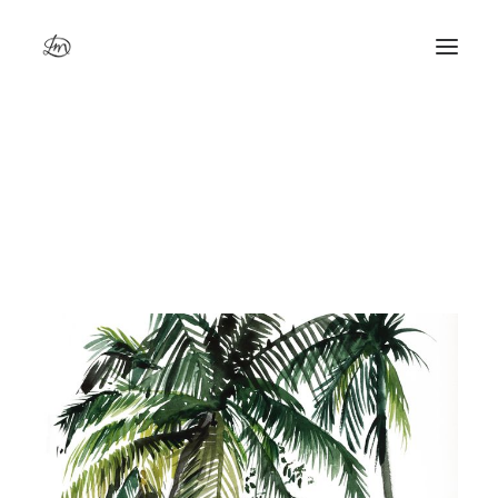
Martinique, les 3 îlets 1
Accueil
Martinique, les 3 îlets 1