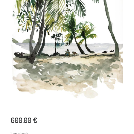
600,00
€
1 en stock