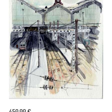
450,00
€