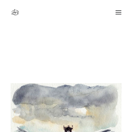
Dessiner Paris, place de l’Europe à St-Lazare
Accueil
Dessiner Paris, place de l’Europe à St-Lazare