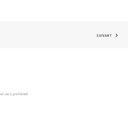
SUIVANT
al use is prohibited.