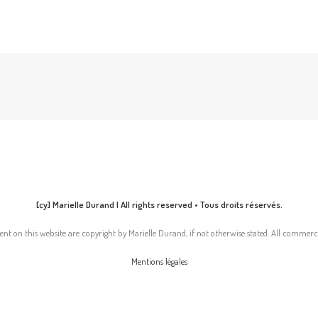
[cy] Marielle Durand | All rights reserved • Tous droits réservés.
nt on this website are copyright by Marielle Durand, if not otherwise stated. All commerci
Mentions légales