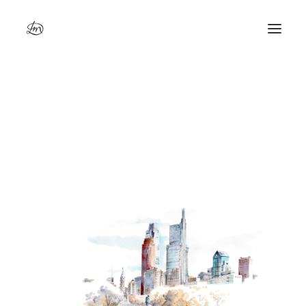
PHILADELPHIA- Rocky steps
Accueil
PHILADELPHIA- Rocky steps