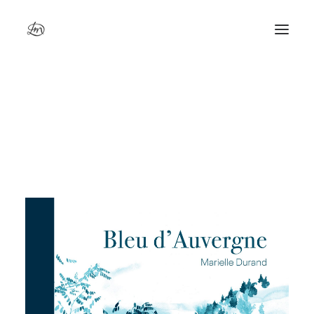
Bleu d’Auvergne (nouvelle édition)
Accueil
Bleu d’Auvergne (nouvelle édition)